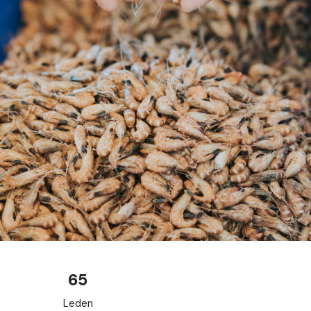
65
Leden