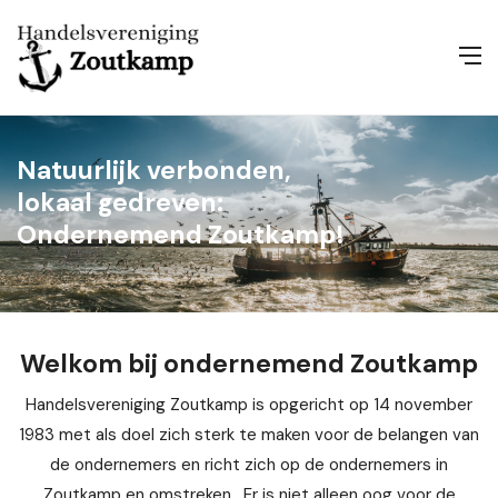
Natuurlijk verbonden,
lokaal gedreven:
Ondernemend Zoutkamp!
Welkom bij ondernemend Zoutkamp
Handelsvereniging Zoutkamp is opgericht op 14 november
1983 met als doel zich sterk te maken voor de belangen van
de ondernemers en richt zich op de ondernemers in
Zoutkamp en omstreken. Er is niet alleen oog voor de